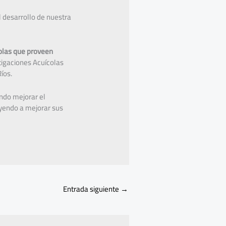
 desarrollo de nuestra
colas que proveen
stigaciones Acuícolas
Ríos.
ndo mejorar el
uyendo a mejorar sus
Entrada siguiente
→