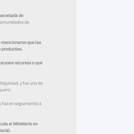
secretaría de
comunidades de
s mencionaron que las
o productivo.
 escasos recursos o que
hiquintad, y fue uno de
esquero.
os hacen seguimiento a
cuta el Ministerio en
social.