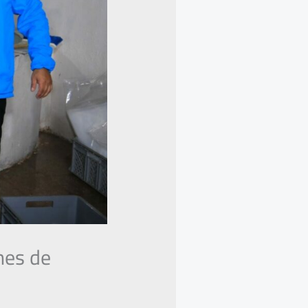
nes de