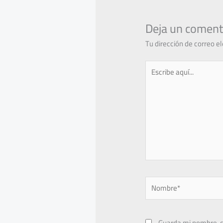
Deja un coment
Tu dirección de correo e
Escribe
aquí...
Nombre*
Guarda mi nombre, c