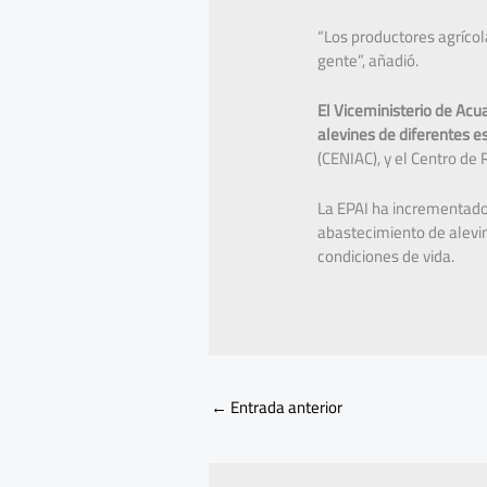
“Los productores agrícol
gente”, añadió.
El Viceministerio de Acu
alevines de diferentes e
(CENIAC), y el Centro d
La EPAI ha incrementado 
abastecimiento de alevin
condiciones de vida.
←
Entrada anterior