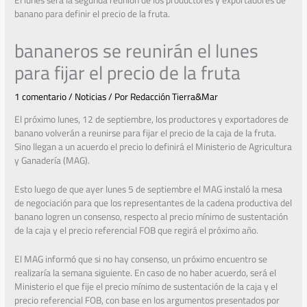
El lunes será la segunda reunión de los productores y exportadores de
banano para definir el precio de la fruta.
bananeros se reunirán el lunes
para fijar el precio de la fruta
1 comentario
/
Noticias
/ Por
Redacción Tierra&Mar
El próximo lunes, 12 de septiembre, los productores y exportadores de
banano volverán a reunirse para fijar el precio de la caja de la fruta.
Sino llegan a un acuerdo el precio lo definirá el Ministerio de Agricultura
y Ganadería (MAG).
Esto luego de que ayer lunes 5 de septiembre el MAG instaló la mesa
de negociación para que los representantes de la cadena productiva del
banano logren un consenso, respecto al precio mínimo de sustentación
de la caja y el precio referencial FOB que regirá el próximo año.
El MAG informó que si no hay consenso, un próximo encuentro se
realizaría la semana siguiente. En caso de no haber acuerdo, será el
Ministerio el que fije el precio mínimo de sustentación de la caja y el
precio referencial FOB, con base en los argumentos presentados por