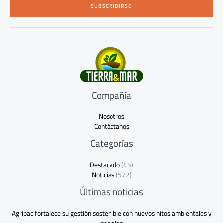
SUBSCRIBIRSE
l
*
Compañía
Nosotros
Contáctanos
Categorías
Destacado
(45)
Noticias
(572)
Últimas noticias
Agripac fortalece su gestión sostenible con nuevos hitos ambientales y