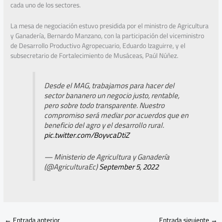
cada uno de los sectores.
La mesa de negociación estuvo presidida por el ministro de Agricultura
y Ganadería, Bernardo Manzano, con la participación del viceministro
de Desarrollo Productivo Agropecuario, Eduardo Izaguirre, y el
subsecretario de Fortalecimiento de Musáceas, Paúl Núñez.
Desde el MAG, trabajamos para hacer del
sector bananero un negocio justo, rentable,
pero sobre todo transparente. Nuestro
compromiso será mediar por acuerdos que en
beneficio del agro y el desarrollo rural.
pic.twitter.com/BoyvcaDtiZ
— Ministerio de Agricultura y Ganadería
(@AgriculturaEc)
September 5, 2022
←
Entrada anterior
Entrada siguiente
→