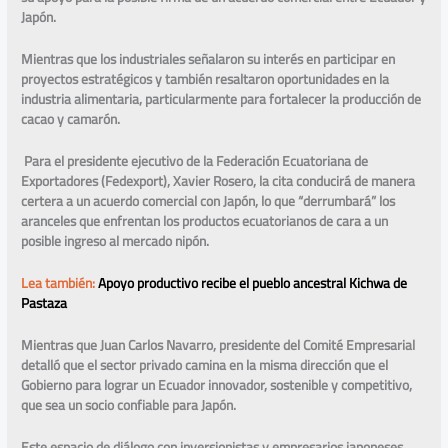
Japón.
Mientras que los industriales señalaron su interés en participar en
proyectos estratégicos y también resaltaron oportunidades en la
industria alimentaria, particularmente para fortalecer la producción de
cacao y camarón.
Para el presidente ejecutivo de la Federación Ecuatoriana de
Exportadores (Fedexport), Xavier Rosero, la cita conducirá de manera
certera a un acuerdo comercial con Japón, lo que “derrumbará” los
aranceles que enfrentan los productos ecuatorianos de cara a un
posible ingreso al mercado nipón.
Lea también:
Apoyo productivo recibe el pueblo ancestral Kichwa de
Pastaza
Mientras que Juan Carlos Navarro, presidente del Comité Empresarial
detalló que el sector privado camina en la misma dirección que el
Gobierno para lograr un Ecuador innovador, sostenible y competitivo,
que sea un socio confiable para Japón.
Este espacio de diálogo con inversionistas y empresarios japoneses