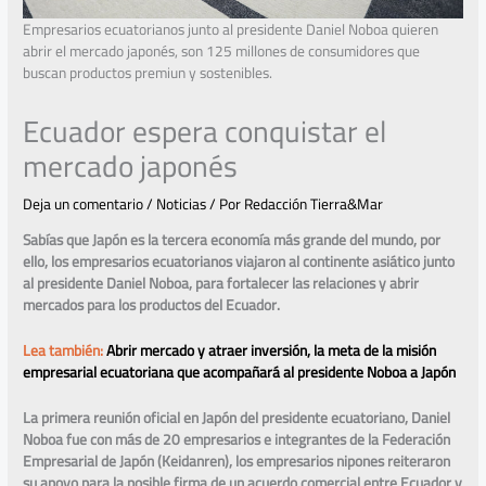
Empresarios ecuatorianos junto al presidente Daniel Noboa quieren
abrir el mercado japonés, son 125 millones de consumidores que
buscan productos premiun y sostenibles.
Ecuador espera conquistar el
mercado japonés
Deja un comentario
/
Noticias
/ Por
Redacción Tierra&Mar
Sabías que Japón es la tercera economía más grande del mundo, por
ello, los empresarios ecuatorianos viajaron al continente asiático junto
al presidente Daniel Noboa, para fortalecer las relaciones y abrir
mercados para los productos del Ecuador.
Lea también:
Abrir mercado y atraer inversión, la meta de la misión
empresarial ecuatoriana que acompañará al presidente Noboa a Japón
La primera reunión oficial en Japón del presidente ecuatoriano, Daniel
Noboa fue con más de 20 empresarios e integrantes de la Federación
Empresarial de Japón (Keidanren), los empresarios nipones reiteraron
su apoyo para la posible firma de un acuerdo comercial entre Ecuador y