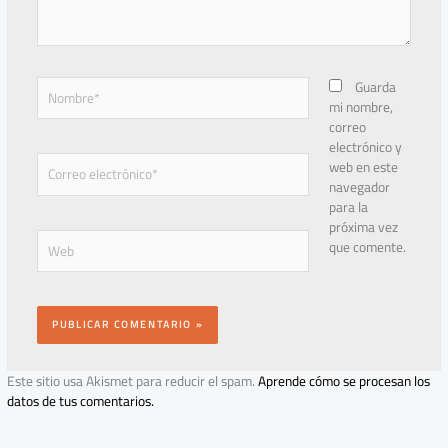
Nombre*
Guarda
mi nombre,
correo
electrónico y
Correo
web en este
electrónico*
navegador
para la
próxima vez
Web
que comente.
Este sitio usa Akismet para reducir el spam.
Aprende cómo se procesan los
datos de tus comentarios.