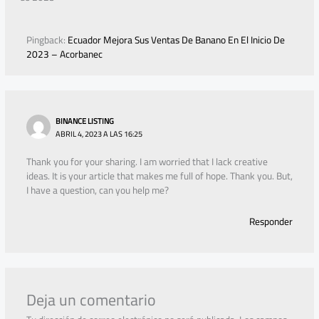
Pingback:
Ecuador Mejora Sus Ventas De Banano En El Inicio De
2023 – Acorbanec
BINANCE LISTING
ABRIL 4, 2023 A LAS 16:25
Thank you for your sharing. I am worried that I lack creative
ideas. It is your article that makes me full of hope. Thank you. But,
I have a question, can you help me?
Responder
Deja un comentario