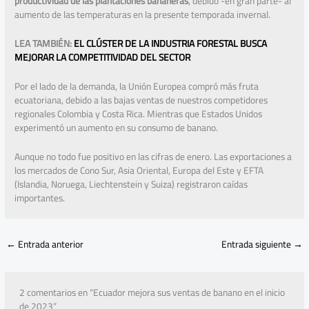
productividad de las plantaciones bananeras
, debido -en gran parte- al
aumento de las temperaturas en la presente temporada invernal.
LEA TAMBIÉN:
EL CLÚSTER DE LA INDUSTRIA FORESTAL BUSCA
MEJORAR LA COMPETITIVIDAD DEL SECTOR
Por el lado de la demanda, la Unión Europea compró más fruta
ecuatoriana, debido a las bajas ventas de nuestros competidores
regionales Colombia y Costa Rica. Mientras que Estados Unidos
experimentó un aumento en su consumo de banano.
Aunque no todo fue positivo en las cifras de enero. Las exportaciones a
los mercados de Cono Sur, Asia Oriental, Europa del Este y EFTA
(Islandia, Noruega, Liechtenstein y Suiza) registraron caídas
importantes.
←
Entrada anterior
Entrada siguiente
→
2 comentarios en “Ecuador mejora sus ventas de banano en el inicio
de 2023”