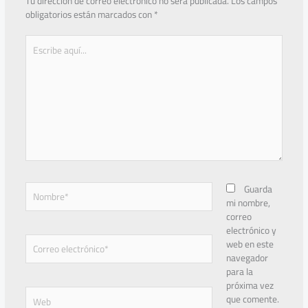
Tu dirección de correo electrónico no será publicada.
Los campos
obligatorios están marcados con
*
Escribe
aquí...
Nombre*
Guarda
mi nombre,
correo
electrónico y
Correo
web en este
electrónico*
navegador
para la
próxima vez
Web
que comente.