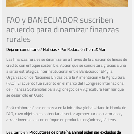
FAO y BANECUADOR suscriben
acuerdo para dinamizar finanzas
rurales
Deja un comentario
/
Noticias
/ Por
Redacción Tierra&Mar
Las finanzas rurales se dinamizarán a través de la creación de líneas de
crédito con enfoque sostenible. Acción que se concretará gracias a una
alianza estratégica interinstitucional entre BanEcuador BP y la
Organización de Naciones Unidas para la Alimentación y la Agricultura
(FAO). El acuerdo fue suscrito en el marco del I Congreso Internacional
de Finanzas Sostenibles para Agronegocios y Agricultura Familiar que
se desarrolló en Quito.
Está colaboración se enmarca en la iniciativa global «Hand in Hand» de
FAO, cuyo objetivo es potenciar el sector agropecuario ecuatoriano y
atraer inversiones con enfoque en productos orgánicos y lácteos.
Lea también:
Productores de proteína animal piden ser excluidos de