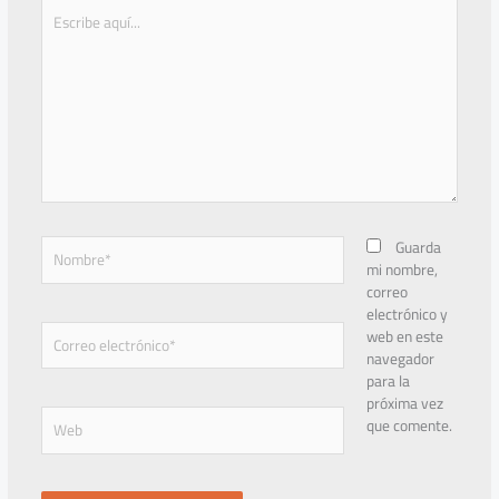
Escribe
aquí...
Nombre*
Guarda
mi nombre,
correo
electrónico y
Correo
web en este
electrónico*
navegador
para la
próxima vez
Web
que comente.