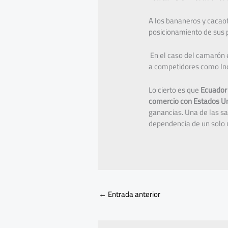
A los bananeros y cacaot
posicionamiento de sus 
En el caso del camarón 
a competidores como Ind
Lo cierto es que
Ecuador 
comercio con Estados Un
ganancias. Una de las sal
dependencia de un solo
←
Entrada anterior