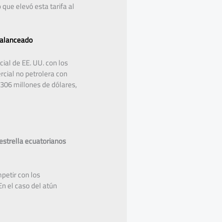
que elevó esta tarifa al
balanceado
cial de EE. UU. con los
rcial no petrolera con
2.306 millones de dólares,
estrella ecuatorianos
petir con los
n el caso del atún