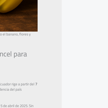
 el banano, flores y
ncel para
uador rige a partir del
7
dencia del país
5 de abril de 2025. Sin