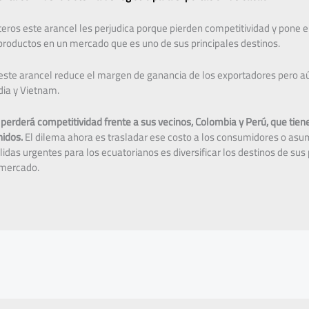
eros este arancel les perjudica porque pierden competitividad y pone e
productos en un mercado que es uno de sus principales destinos.
este arancel reduce el margen de ganancia de los exportadores pero aú
ia y Vietnam.
perderá competitividad frente a sus vecinos, Colombia y Perú, que tien
idos.
El dilema ahora es trasladar ese costo a los consumidores o asumi
idas urgentes para los ecuatorianos es diversificar los destinos de sus 
 mercado.