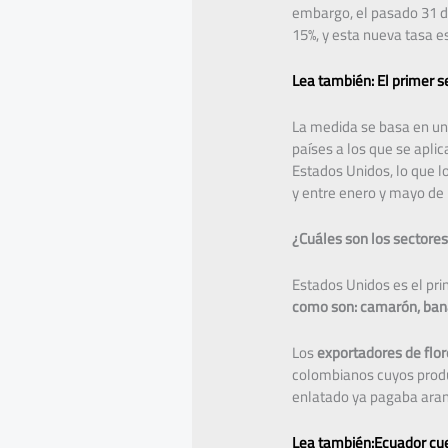
embargo, el pasado 31 de
15%, y esta nueva tasa e
Lea también: El primer 
La medida se basa en una 
países a los que se apli
Estados Unidos, lo que lo
y entre enero y mayo de 
¿Cuáles son los sectore
Estados Unidos es el pri
como son:
camarón, bana
Los
exportadores de flor
colombianos cuyos produ
enlatado ya pagaba aranc
Lea también:Ecuador cue