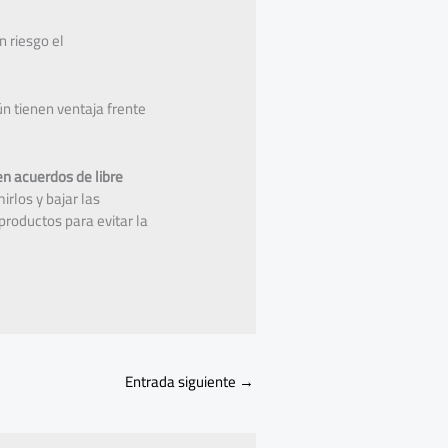
n riesgo el
n tienen ventaja frente
en acuerdos de libre
rlos y bajar las
productos para evitar la
Entrada siguiente
→