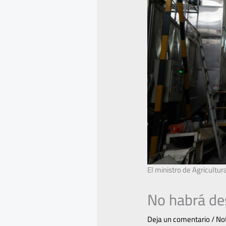
El ministro de Agricultur
No habrá de
Deja un comentario
/
Not