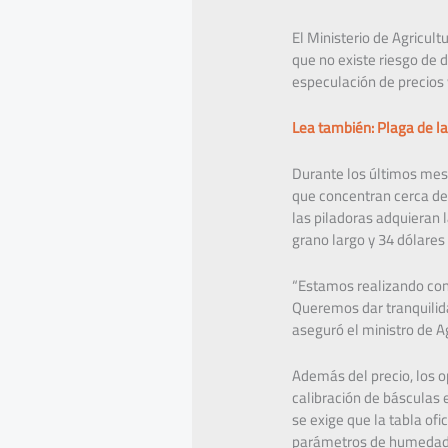
El Ministerio de Agricul
que no existe riesgo de
especulación de precios y
Lea también: Plaga de la
Durante los últimos mese
que concentran cerca del
las piladoras adquieran 
grano largo y 34 dólare
“Estamos realizando cont
Queremos dar tranquilida
aseguró el ministro de Ag
Además del precio, los o
calibración de básculas 
se exige que la tabla ofic
parámetros de humedad