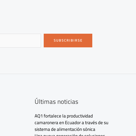
SUBSCRIBIRSE
Últimas noticias
AQ1 fortalece la productividad
camaronera en Ecuador a través de su
sistema de alimentación sónica
Una nueva generación de soluciones