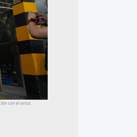
ión con el arroz.