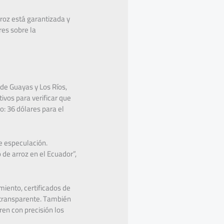
rroz está garantizada y
res sobre la
 de Guayas y Los Ríos,
ivos para verificar que
o: 36 dólares para el
de especulación.
de arroz en el Ecuador”,
miento, certificados de
a transparente. También
tren con precisión los