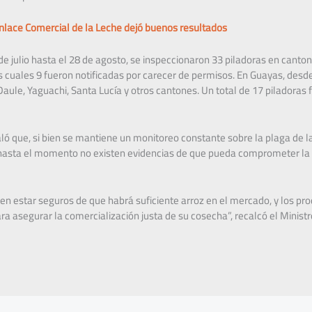
Enlace Comercial de la Leche dejó buenos resultados
 de julio hasta el 28 de agosto, se inspeccionaron 33 piladoras en can
s cuales 9 fueron notificadas por carecer de permisos. En Guayas, desd
aule, Yaguachi, Santa Lucía y otros cantones. Un total de 17 piladoras 
aló que, si bien se mantiene un monitoreo constante sobre la plaga de l
, hasta el momento no existen evidencias de que pueda comprometer la 
n estar seguros de que habrá suficiente arroz en el mercado, y los pr
ra asegurar la comercialización justa de su cosecha”, recalcó el Ministr