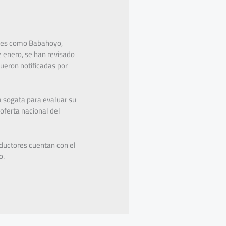
tones como Babahoyo,
e enero, se han revisado
fueron notificadas por
a sogata para evaluar su
oferta nacional del
oductores cuentan con el
o.