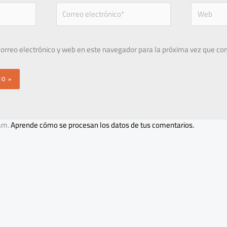
Correo
Web
electrónico*
orreo electrónico y web en este navegador para la próxima vez que co
pam.
Aprende cómo se procesan los datos de tus comentarios.