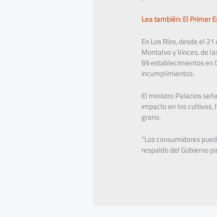
Lea también: El Primer 
En Los Ríos, desde el 21
Montalvo y Vinces, de la
69 establecimientos en D
incumplimientos.
El ministro Palacios señ
impacto en los cultivos
grano.
“Los consumidores puede
respaldo del Gobierno pa