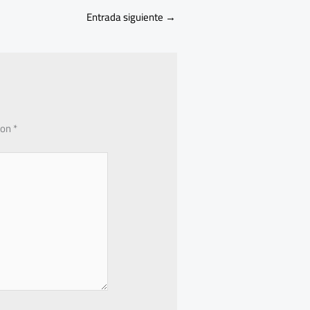
Entrada siguiente
→
con
*