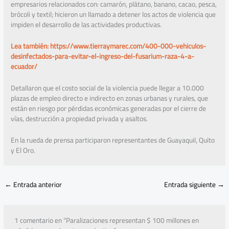
empresarios relacionados con: camarón, plátano, banano, cacao, pesca,
brócoli y textil; hicieron un llamado a detener los actos de violencia que
impiden el desarrollo de las actividades productivas.
Lea también: https://www.tierraymarec.com/400-000-vehiculos-
desinfectados-para-evitar-el-ingreso-del-fusarium-raza-4-a-
ecuador/
Detallaron que el costo social de la violencia puede llegar a 10.000
plazas de empleo directo e indirecto en zonas urbanas y rurales, que
están en riesgo por pérdidas económicas generadas por el cierre de
vías, destrucción a propiedad privada y asaltos.
En la rueda de prensa participaron representantes de Guayaquil, Quito
y El Oro.
←
Entrada anterior
Entrada siguiente
→
1 comentario en “Paralizaciones representan $ 100 millones en