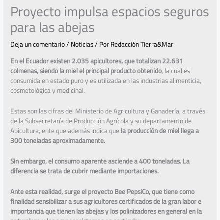
Proyecto impulsa espacios seguros
para las abejas
Deja un comentario
/
Noticias
/ Por
Redacción Tierra&Mar
En el Ecuador existen 2.035 apicultores, que totalizan 22.631
colmenas, siendo la miel el principal producto obtenido
, la cual es
consumida en estado puro y es utilizada en las industrias alimenticia,
cosmetológica y medicinal.
Estas son las cifras del Ministerio de Agricultura y Ganadería, a través
de la Subsecretaría de Producción Agrícola y su departamento de
Apicultura, ente que además indica que
la producción de miel llega a
300 toneladas aproximadamente.
Sin embargo, el consumo aparente asciende a 400 toneladas. La
diferencia se trata de cubrir mediante importaciones.
Ante esta realidad, surge el proyecto Bee PepsiCo, que tiene como
finalidad sensibilizar a sus agricultores certificados de la gran labor e
importancia que tienen las abejas y los polinizadores en general en la