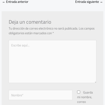
←
Entrada anterior
Entrada siguiente
→
Deja un comentario
Tu dirección de correo electrónico no será publicada.
Los campos
obligatorios están marcados con
*
Escribe
aquí...
Nombre*
Guarda
mi nombre,
correo