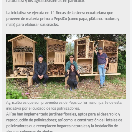
naturaleza y los agroecosistemas en particular.
La iniciativa se ejecuta en 11 fincas de la sierra ecuatoriana que
proveen de materia prima a PepsiCo (como papa, plátano, maduro y
maíz) para elaborar sus snacks.
Agricultores que son proveedores de PepsiCo formaron parte de esta
iniciativa por el cuidado de los polinizadores.
Allí se han implementado Jardines florales, aptos para el desarrollo y
reproducción de polinizadores; así como la construcción de Hoteles de
polinizadores que reemplacen hogares naturales y la instalación de
algunas colmenas de abejas
.