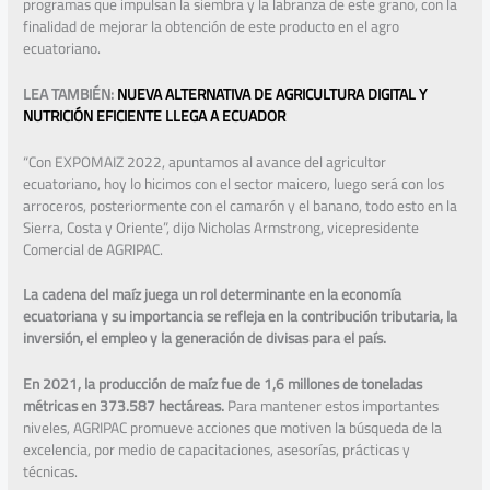
programas que impulsan la siembra y la labranza de este grano, con la
finalidad de mejorar la obtención de este producto en el agro
ecuatoriano.
LEA TAMBIÉN:
NUEVA ALTERNATIVA DE AGRICULTURA DIGITAL Y
NUTRICIÓN EFICIENTE LLEGA A ECUADOR
“Con EXPOMAIZ 2022, apuntamos al avance del agricultor
ecuatoriano, hoy lo hicimos con el sector maicero, luego será con los
arroceros, posteriormente con el camarón y el banano, todo esto en la
Sierra, Costa y Oriente”, dijo Nicholas Armstrong, vicepresidente
Comercial de AGRIPAC.
La cadena del maíz juega un rol determinante en la economía
ecuatoriana y su importancia se refleja en la contribución tributaria, la
inversión, el empleo y la generación de divisas para el país.
En 2021, la producción de maíz fue de 1,6 millones de toneladas
métricas en 373.587 hectáreas.
Para mantener estos importantes
niveles, AGRIPAC promueve acciones que motiven la búsqueda de la
excelencia, por medio de capacitaciones, asesorías, prácticas y
técnicas.