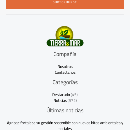
SUBSCRIBIRSE
l
*
Compañía
Nosotros
Contáctanos
Categorías
Destacado
(45)
Noticias
(572)
Últimas noticias
Agripac fortalece su gestión sostenible con nuevos hitos ambientales y
sociales