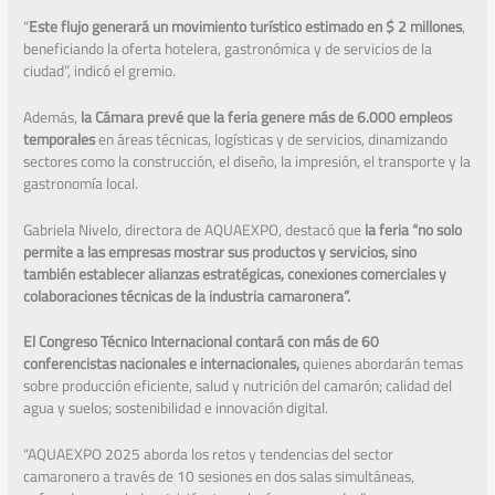
“
Este flujo generará un movimiento turístico estimado en $ 2 millones
,
beneficiando la oferta hotelera, gastronómica y de servicios de la
ciudad”, indicó el gremio.
Además,
la Cámara prevé que la feria genere más de 6.000 empleos
temporales
en áreas técnicas, logísticas y de servicios, dinamizando
sectores como la construcción, el diseño, la impresión, el transporte y la
gastronomía local.
Gabriela Nivelo, directora de AQUAEXPO, destacó que
la feria “no solo
permite a las empresas mostrar sus productos y servicios, sino
también establecer alianzas estratégicas, conexiones comerciales y
colaboraciones técnicas de la industria camaronera”.
El Congreso Técnico Internacional contará con más de 60
conferencistas nacionales e internacionales,
quienes abordarán temas
sobre producción eficiente, salud y nutrición del camarón; calidad del
agua y suelos; sostenibilidad e innovación digital.
“AQUAEXPO 2025 aborda los retos y tendencias del sector
camaronero a través de 10 sesiones en dos salas simultáneas,