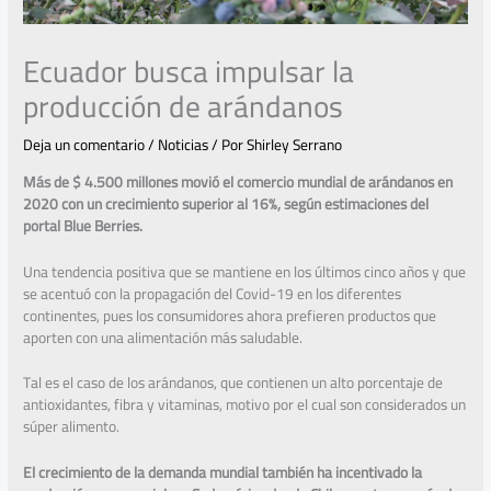
Ecuador busca impulsar la
producción de arándanos
Deja un comentario
/
Noticias
/ Por
Shirley Serrano
Más de $ 4.500 millones movió el comercio mundial de arándanos en
2020 con un crecimiento superior al 16%, según estimaciones del
portal Blue Berries.
Una tendencia positiva que se mantiene en los últimos cinco años y que
se acentuó con la propagación del Covid-19 en los diferentes
continentes, pues los consumidores ahora prefieren productos que
aporten con una alimentación más saludable.
Tal es el caso de los arándanos, que contienen un alto porcentaje de
antioxidantes, fibra y vitaminas, motivo por el cual son considerados un
súper alimento.
El crecimiento de la demanda mundial también ha incentivado la