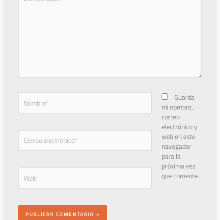
aquí...
Nombre*
Guarda
mi nombre,
correo
electrónico y
Correo
web en este
electrónico*
navegador
para la
próxima vez
Web
que comente.