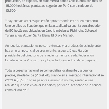
producción, en especial, en Sudamérica donde Chile cuenta con más de
15.000 hectáreas plantadas, seguido por Perú con alrededor de
13.500.
Y hay nuevos actores que están aprovechando este buen momento.
Uno de ellos es Ecuador, que en la actualidad ya cuenta con alrededor
de 50 hectáreas ubicadas en Carchi, Imbabura, Pichincha, Cotopaxi,
Tungurahua, Azuay, Santa Elena, El Oro y Manabí.
Aunque las plantaciones no son extensas y la producción es incipiente,
hay un gran potencial de crecimiento, asegura Diego Garzón,
presidente del directorio de la recientemente creada Federación
Ecuatoriana de Productores y Exportadores de Arándano (Fepexa).
Toda la cosecha nacional se comercializa localmente y a buenos
precios, alrededor de $10 el kilo, cuando en el mercado internacional se
cotiza a $6,5.
En otras palabras, es un cultivo muy rentable, una
realidad que pasa en diversos países, por ello al arándano se lo conoce
como el ‘oro azul’.