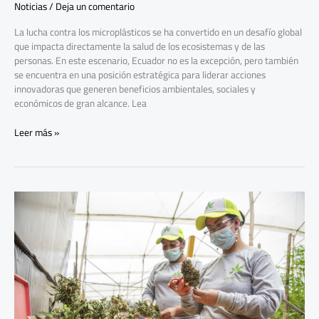
Noticias
/
Deja un comentario
La lucha contra los microplásticos se ha convertido en un desafío global
que impacta directamente la salud de los ecosistemas y de las
personas. En este escenario, Ecuador no es la excepción, pero también
se encuentra en una posición estratégica para liderar acciones
innovadoras que generen beneficios ambientales, sociales y
económicos de gran alcance. Lea
Leer más »
El
cultivo
de
cannabis
florece
en
Ecuador