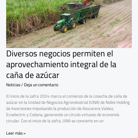
aprovechamiento
integral
de
la
caña
de
azúcar
Diversos negocios permiten el
aprovechamiento integral de la
caña de azúcar
Noticias
/
Deja un comentario
El inicio de la zafra 2024 marca el comienzo de la cosecha de caña de
azúcar en la Unidad de Negocios Agroindustrial (UNA) de Nobis Holding
de Inversiones impulsando la producción de Azucarera Valdez,
Ecoelectric y Codana, generando un círculo virtuoso de economía
circular. Con el inicio de la zafra, UNA se convierte en un
Leer más »