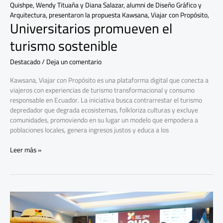
Quishpe, Wendy Tituaña y Diana Salazar, alumni de Diseño Gráfico y
Arquitectura, presentaron la propuesta Kawsana, Viajar con Propósito,
Universitarios promueven el
turismo sostenible
Destacado
/
Deja un comentario
Kawsana, Viajar con Propósito es una plataforma digital que conecta a
viajeros con experiencias de turismo transformacional y consumo
responsable en Ecuador. La iniciativa busca contrarrestar el turismo
depredador que degrada ecosistemas, folkloriza culturas y excluye
comunidades, promoviendo en su lugar un modelo que empodera a
poblaciones locales, genera ingresos justos y educa a los
Leer más »
Chokao
2025
expone