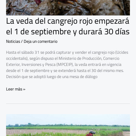
días
La veda del cangrejo rojo empezará
el 1 de septiembre y durará 30 días
Noticias
/
Deja un comentario
Hasta el sábado 31 se podrá capturar y vender el cangrejo rojo (Ucides
occidentalis), según dispuso el Ministerio de Producción, Comercio
Exterior, Inversiones y Pesca (MPCEIP), la veda entrará en vigencia
desde el 1 de septiembre y se extenderá hasta el 30 del mismo mes.
Decisión que se adoptó luego de una mesa de diálogo
Leer más »
Diversos
negocios
permiten
el