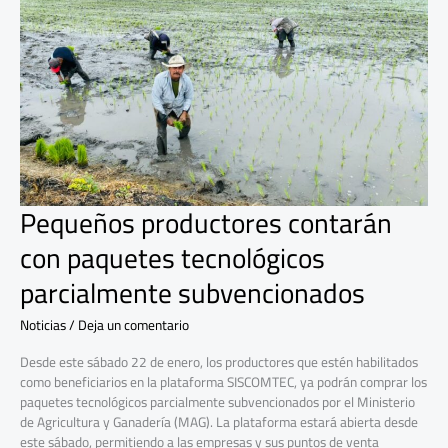
productores
contarán
con
paquetes
tecnológicos
parcialmente
subvencionados
Pequeños productores contarán
con paquetes tecnológicos
parcialmente subvencionados
Noticias
/
Deja un comentario
Desde este sábado 22 de enero, los productores que estén habilitados
como beneficiarios en la plataforma SISCOMTEC, ya podrán comprar los
paquetes tecnológicos parcialmente subvencionados por el Ministerio
de Agricultura y Ganadería (MAG). La plataforma estará abierta desde
este sábado, permitiendo a las empresas y sus puntos de venta