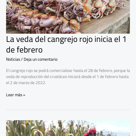
de
febrero
La veda del cangrejo rojo inicia el 1
de febrero
Noticias
/
Deja un comentario
El cangrejo rojo se podrá comercializar hasta el 28 de febrero, porque la
veda de reproducción del crustáceo iniciará desde el 1 de febrero hasta
el 2 de marzo de 2022.
Leer más »
Organismo
francés
apoya