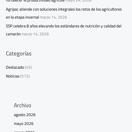
fortalecer la productividad agrícola
mayo 24, 2026
Agripac atiende con soluciones integrales los retos de los agricultores
en la etapa invernal
marzo 14, 2026
SSP celebra 8 años elevando los estándares de nutrición y calidad del
camarón
marzo 14, 2026
Categorías
Destacado
(45)
Noticias
(572)
Archivo
agosto 2026
mayo 2026