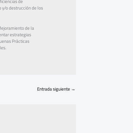
iciencias de
 y/o destrucción de los
Mejoramiento de la
entar estrategias
Buenas Prácticas
les.
Entrada siguiente
→