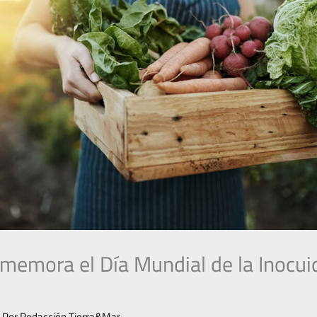
memora el Día Mundial de la Inocui
 Por
Redacción Tierra&Mar