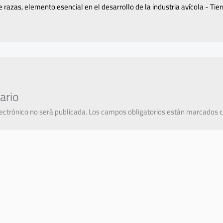
e razas, elemento esencial en el desarrollo de la industria avícola - Tie
ario
lectrónico no será publicada.
Los campos obligatorios están marcados 