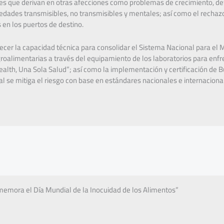
que derivan en otras afecciones como problemas de crecimiento, def
dades transmisibles, no transmisibles y mentales; así como el rechazo
en los puertos de destino.
ecer la capacidad técnica para consolidar el Sistema Nacional para el 
oalimentarias a través del equipamiento de los laboratorios para enfr
lth, Una Sola Salud”; así como la implementación y certificación de 
al se mitiga el riesgo con base en estándares nacionales e internaciona
emora el Día Mundial de la Inocuidad de los Alimentos”