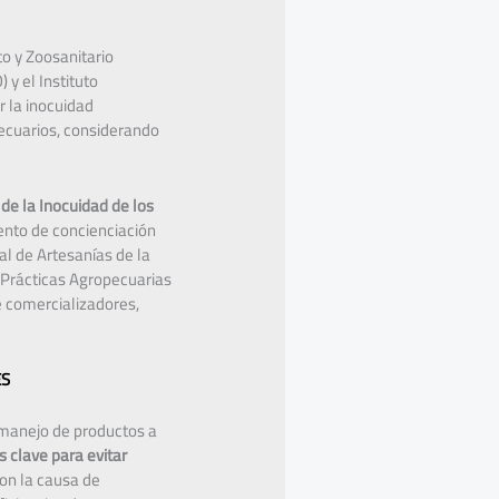
to y Zoosanitario
 y el Instituto
r la inocuidad
pecuarios, considerando
 de la Inocuidad de los
ento de concienciación
al de Artesanías de la
 Prácticas Agropecuarias
e comercializadores,
ES
 manejo de productos a
s clave para evitar
on la causa de