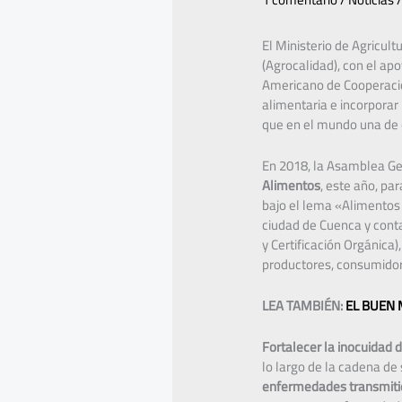
El Ministerio de Agricult
(Agrocalidad), con el apo
Americano de Cooperación
alimentaria e incorporar
que en el mundo una de 
En 2018, la Asamblea Ge
Alimentos
, este año, pa
bajo el lema «Alimentos 
ciudad de Cuenca y cont
y Certificación Orgánica
productores, consumidor
LEA TAMBIÉN:
EL BUEN
Fortalecer la inocuidad 
lo largo de la cadena d
enfermedades transmitid