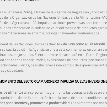
ura y Ganadería (MAG), a través de la Agencia de Regulación y Control Fi
yo de la Organización de las Naciones Unidas para la Alimentación (FAO)
 de la Agricultura (IICA) impulsan acciones preventivas para fortalece
 buenas prácticas en la cadena de valor del manejo de productos agro
cada 10 personas se enferma por ingerir alimentos contaminados.
neral de las Naciones Unidas declaró
el 7 de junio como el Día Mundial
ra su cuarta edición, la Agencia se une a esta conmemoración con un ev
inocuos, mejor salud». El encuentro se desarrollará en el Portal Region
ará con charlas especializadas, exposiciones de productos (con Buenas
), actividades lúdicas, degustaciones e intercambio de experiencias entr
es y ciudadanía.
 MOMENTO DEL SECTOR CAMARONERO IMPULSA NUEVAS INVERSION
de los alimentos
al incorporar integralmente las buenas prácticas en el
e suministro -desde la producción hasta la mesa de los consumidores-
e
as por alimentos y promover la productividad.
Los alimentos nocivos s