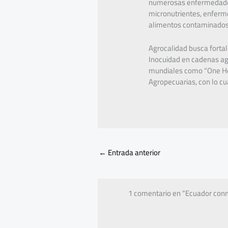
numerosas enfermedades 
micronutrientes, enferme
alimentos contaminados 
Agrocalidad busca fortal
Inocuidad en cadenas agr
mundiales como “One Hea
Agropecuarias, con lo cu
←
Entrada anterior
1 comentario en “Ecuador conm