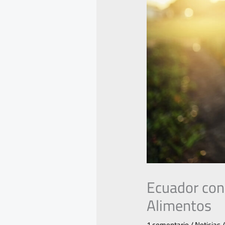
Ecuador con
Alimentos
1 comentario
/
Noticias
/