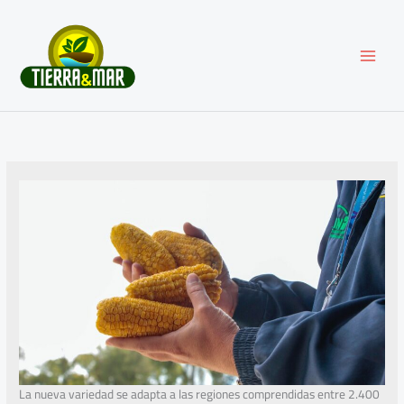
Ir
al
contenido
La nueva variedad se adapta a las regiones comprendidas entre 2.400