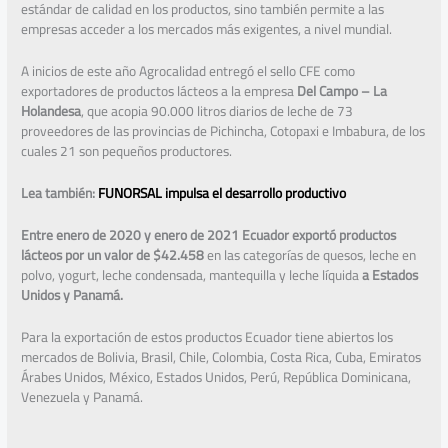
estándar de calidad en los productos, sino también permite a las
empresas acceder a los mercados más exigentes, a nivel mundial.
A inicios de este año Agrocalidad entregó el sello CFE como
exportadores de productos lácteos a la empresa
Del Campo – La
Holandesa
, que acopia 90.000 litros diarios de leche de 73
proveedores de las provincias de Pichincha, Cotopaxi e Imbabura, de los
cuales 21 son pequeños productores.
Lea también:
FUNORSAL impulsa el desarrollo productivo
Entre enero de 2020 y enero de 2021 Ecuador exportó productos
lácteos por un valor de $42.458
en las categorías de quesos, leche en
polvo, yogurt, leche condensada, mantequilla y leche líquida
a Estados
Unidos y Panamá.
Para la exportación de estos productos Ecuador tiene abiertos los
mercados de Bolivia, Brasil, Chile, Colombia, Costa Rica, Cuba, Emiratos
Árabes Unidos, México, Estados Unidos, Perú, República Dominicana,
Venezuela y Panamá.