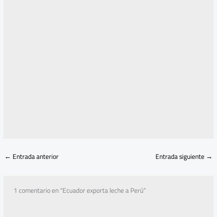
←
Entrada anterior
Entrada siguiente
→
1 comentario en “Ecuador exporta leche a Perú”