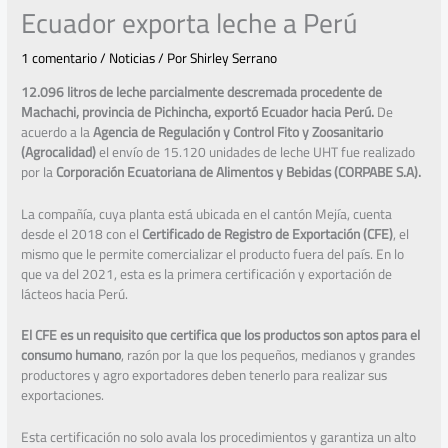
Ecuador exporta leche a Perú
1 comentario
/
Noticias
/ Por
Shirley Serrano
12.096 litros de leche parcialmente descremada procedente de
Machachi, provincia de Pichincha, exportó Ecuador hacia Perú.
De
acuerdo a la
Agencia de Regulación y Control Fito y Zoosanitario
(Agrocalidad)
el envío de 15.120 unidades de leche UHT fue realizado
por la
Corporación Ecuatoriana de Alimentos y Bebidas (CORPABE S.A).
La compañía, cuya planta está ubicada en el cantón Mejía, cuenta
desde el 2018 con el
Certificado de Registro de Exportación (CFE)
, el
mismo que le permite comercializar el producto fuera del país. En lo
que va del 2021, esta es la primera certificación y exportación de
lácteos hacia Perú.
El CFE es un requisito que certifica que los productos son aptos para el
consumo humano
, razón por la que los pequeños, medianos y grandes
productores y agro exportadores deben tenerlo para realizar sus
exportaciones.
Esta certificación no solo avala los procedimientos y garantiza un alto