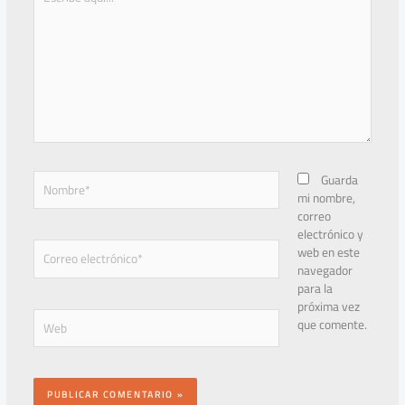
aquí...
Nombre*
Guarda
mi nombre,
correo
electrónico y
Correo
web en este
electrónico*
navegador
para la
próxima vez
Web
que comente.