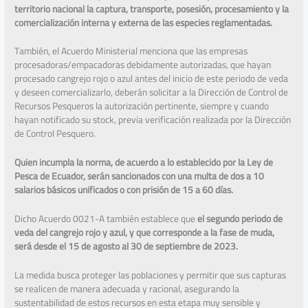
territorio nacional la captura, transporte, posesión, procesamiento y la
comercialización interna y externa de las especies reglamentadas.
También, el Acuerdo Ministerial menciona que las empresas
procesadoras/empacadoras debidamente autorizadas, que hayan
procesado cangrejo rojo o azul antes del inicio de este periodo de veda
y deseen comercializarlo, deberán solicitar a la Dirección de Control de
Recursos Pesqueros la autorización pertinente, siempre y cuando
hayan notificado su stock, previa verificación realizada por la Dirección
de Control Pesquero.
Quien incumpla la norma, de acuerdo a lo establecido por la Ley de
Pesca de Ecuador, serán sancionados con una multa de dos a 10
salarios básicos unificados o con prisión de 15 a 60 días.
Dicho Acuerdo 0021-A también establece que
el segundo periodo de
veda del cangrejo rojo y azul, y que corresponde a la fase de muda,
será desde el 15 de agosto al 30 de septiembre de 2023.
La medida busca proteger las poblaciones y permitir que sus capturas
se realicen de manera adecuada y racional, asegurando la
sustentabilidad de estos recursos en esta etapa muy sensible y