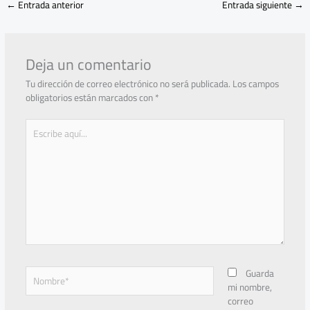
←
Entrada anterior
Entrada siguiente
→
Deja un comentario
Tu dirección de correo electrónico no será publicada.
Los campos
obligatorios están marcados con
*
Escribe
aquí...
Nombre*
Guarda
mi nombre,
correo