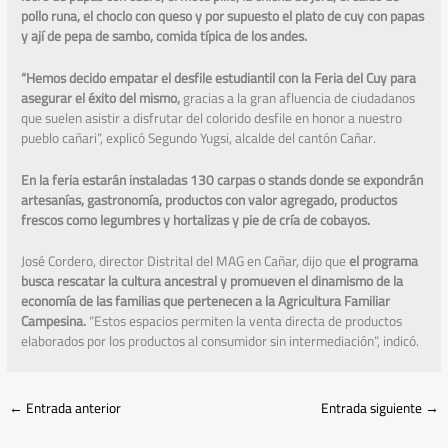
pollo runa, el choclo con queso y por supuesto el plato de cuy con papas
y ají de pepa de sambo, comida típica de los andes.
“Hemos decido empatar el desfile estudiantil con la Feria del Cuy para
asegurar el éxito del mismo,
gracias a la gran afluencia de ciudadanos
que suelen asistir a disfrutar del colorido desfile en honor a nuestro
pueblo cañari”, explicó Segundo Yugsi, alcalde del cantón Cañar.
En la feria estarán instaladas 130 carpas o stands donde se expondrán
artesanías, gastronomía, productos con valor agregado, productos
frescos como legumbres y hortalizas y pie de cría de cobayos.
José Cordero, director Distrital del MAG en Cañar, dijo que
el programa
busca rescatar la cultura ancestral y promueven el dinamismo de la
economía de las familias que pertenecen a la Agricultura Familiar
Campesina.
“Estos espacios permiten la venta directa de productos
elaborados por los productos al consumidor sin intermediación”, indicó.
←
Entrada anterior
Entrada siguiente
→