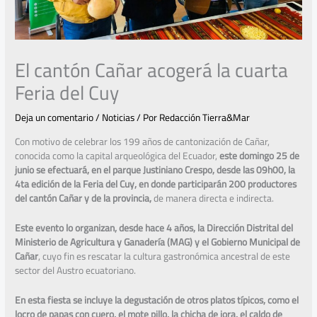
El cantón Cañar acogerá la cuarta
Feria del Cuy
Deja un comentario
/
Noticias
/ Por
Redacción Tierra&Mar
Con motivo de celebrar los 199 años de cantonización de Cañar,
conocida como la capital arqueológica del Ecuador,
este domingo 25 de
junio se efectuará, en el parque Justiniano Crespo, desde las 09h00, la
4ta edición de la Feria del Cuy, en donde participarán 200 productores
del cantón Cañar y de la provincia,
de manera directa e indirecta.
Este evento lo organizan, desde hace 4 años, la Dirección Distrital del
Ministerio de Agricultura y Ganadería (MAG) y el Gobierno Municipal de
Cañar
, cuyo fin es rescatar la cultura gastronómica ancestral de este
sector del Austro ecuatoriano.
En esta fiesta se incluye la degustación de otros platos típicos, como el
locro de papas con cuero, el mote pillo, la chicha de jora, el caldo de