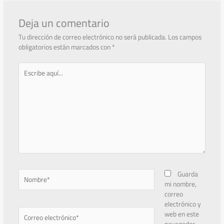
Deja un comentario
Tu dirección de correo electrónico no será publicada.
Los campos
obligatorios están marcados con
*
Escribe
aquí...
Nombre*
Guarda
mi nombre,
correo
electrónico y
Correo
web en este
electrónico*
navegador