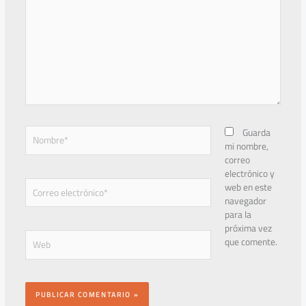
aquí...
Nombre*
Guarda
mi nombre,
correo
electrónico y
Correo
web en este
electrónico*
navegador
para la
próxima vez
Web
que comente.