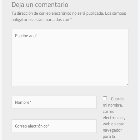
Deja un comentario
Tu dirección de correo electrónico no será publicada.
Los campos
obligatorios están marcados con
*
Escribe
aquí...
Nombre*
Guarda
mi nombre,
correo
electrónico y
Correo
web en este
electrónico*
navegador
para la