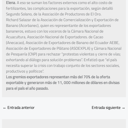
Elena
. A eso se suman los factores externos como el alto costo de
fertilizantes, las complicaciones para la exportación, según detalló
Segundo Solano, de la Asociación de Productores de El Oro.
Richard Salazar de la Asociación de Comercialización y Exportación de
Banano (Acorbanec), quien es representante de los exportadores
bananeros, estuvo con los voceros de la Cámara Nacional de
Acuacultura, Asociación Nacional de Exportadores. de Cacao
(Anecacao), Asociación de Exportadores de Banano del Ecuador AEBE,
Asociación de Exportadores de Plátano (ASOEXPLA) y Cámara Nacional
de Pesquería (CNP) para rechazar “protestas violentas y cierre de vías;
exhortando al diálogo para solución problemas”. Enfatizó que “el país
necesita superar la crisis con trabajo conjunto de los sectores sociales,
productivos y políticos”.
Los gremios exportadores representan más del 70% de la oferta
exportable y generaron más de 11, 000 millones de dólares en divisas
para el país el año pasado.
←
Entrada anterior
Entrada siguiente
→