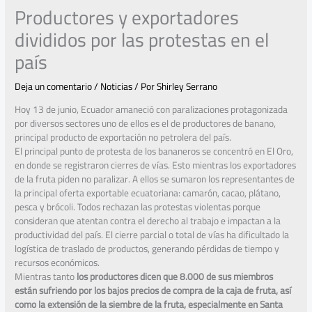
Productores y exportadores
divididos por las protestas en el
país
Deja un comentario
/
Noticias
/ Por
Shirley Serrano
Hoy 13 de junio, Ecuador amaneció con paralizaciones protagonizada
por diversos sectores uno de ellos es el de productores de banano,
principal producto de exportación no petrolera del país.
El principal punto de protesta de los bananeros se concentró en El Oro,
en donde se registraron cierres de vías. Esto mientras los exportadores
de la fruta piden no paralizar. A ellos se sumaron los representantes de
la principal oferta exportable ecuatoriana: camarón, cacao, plátano,
pesca y brócoli. Todos rechazan las protestas violentas porque
consideran que atentan contra el derecho al trabajo e impactan a la
productividad del país. El cierre parcial o total de vías ha dificultado la
logística de traslado de productos, generando pérdidas de tiempo y
recursos económicos.
Mientras tanto
los productores dicen que 8.000 de sus miembros
están sufriendo por los bajos precios de compra de la caja de fruta, así
como la extensión de la siembre de la fruta, especialmente en Santa