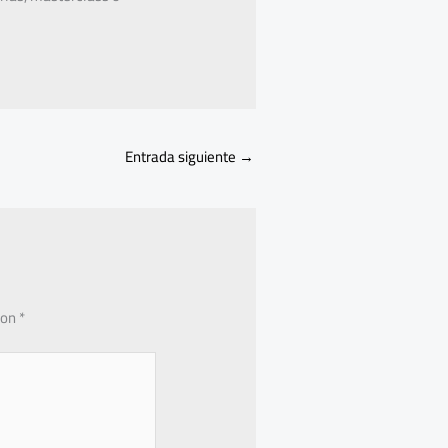
Entrada siguiente
→
con
*