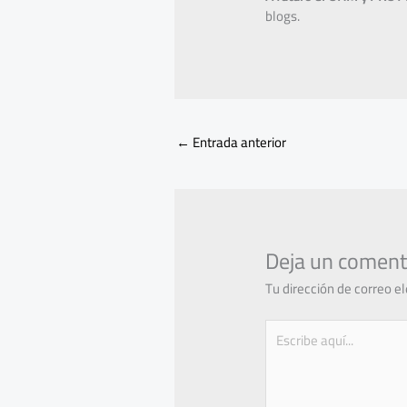
blogs.
←
Entrada anterior
Deja un coment
Tu dirección de correo e
Escribe
aquí...