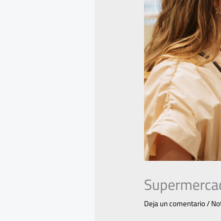
Supermercad
Deja un comentario
/
Not