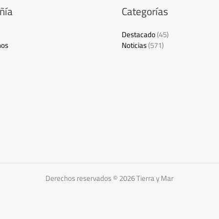
ñía
Categorías
Destacado
(45)
nos
Noticias
(571)
Derechos reservados © 2026 Tierra y Mar