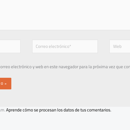
Correo
Web
electrónico*
orreo electrónico y web en este navegador para la próxima vez que co
pam.
Aprende cómo se procesan los datos de tus comentarios.