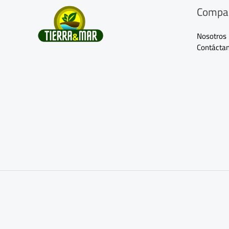
Compa
Nosotros
Contácta