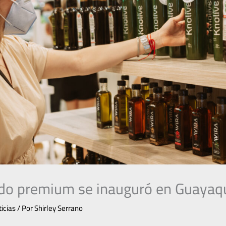
o premium se inauguró en Guayaqu
icias
/ Por
Shirley Serrano