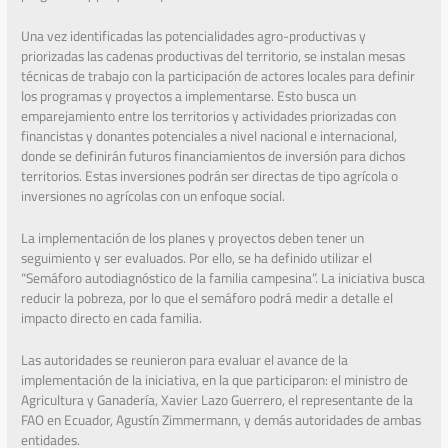
Una vez identificadas las potencialidades agro-productivas y
priorizadas las cadenas productivas del territorio, se instalan mesas
técnicas de trabajo con la participación de actores locales para definir
los programas y proyectos a implementarse. Esto busca un
emparejamiento entre los territorios y actividades priorizadas con
financistas y donantes potenciales a nivel nacional e internacional,
donde se definirán futuros financiamientos de inversión para dichos
territorios. Estas inversiones podrán ser directas de tipo agrícola o
inversiones no agrícolas con un enfoque social.
La implementación de los planes y proyectos deben tener un
seguimiento y ser evaluados. Por ello, se ha definido utilizar el
“Semáforo autodiagnóstico de la familia campesina”. La iniciativa busca
reducir la pobreza, por lo que el semáforo podrá medir a detalle el
impacto directo en cada familia.
Las autoridades se reunieron para evaluar el avance de la
implementación de la iniciativa, en la que participaron: el ministro de
Agricultura y Ganadería, Xavier Lazo Guerrero, el representante de la
FAO en Ecuador, Agustín Zimmermann, y demás autoridades de ambas
entidades.