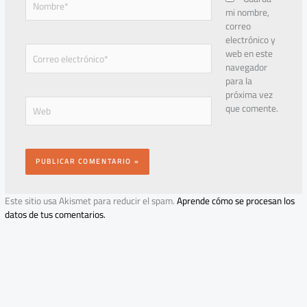
mi nombre,
correo
electrónico y
Correo
web en este
electrónico*
navegador
para la
próxima vez
Web
que comente.
Este sitio usa Akismet para reducir el spam.
Aprende cómo se procesan los
datos de tus comentarios.