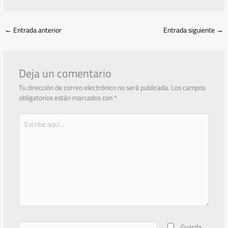
←
Entrada anterior
Entrada siguiente
→
Deja un comentario
Tu dirección de correo electrónico no será publicada.
Los campos
obligatorios están marcados con
*
Escribe
aquí...
Nombre*
Guarda