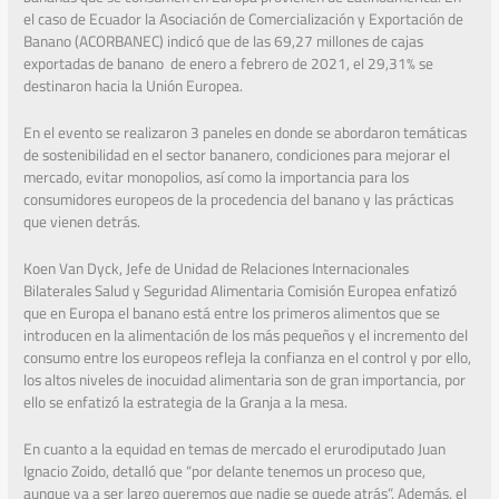
el caso de Ecuador la Asociación de Comercialización y Exportación de
Banano (ACORBANEC) indicó que de las 69,27 millones de cajas
exportadas de banano de enero a febrero de 2021, el 29,31% se
destinaron hacia la Unión Europea.
En el evento se realizaron 3 paneles en donde se abordaron temáticas
de sostenibilidad en el sector bananero, condiciones para mejorar el
mercado, evitar monopolios, así como la importancia para los
consumidores europeos de la procedencia del banano y las prácticas
que vienen detrás.
Koen Van Dyck, Jefe de Unidad de Relaciones Internacionales
Bilaterales Salud y Seguridad Alimentaria Comisión Europea enfatizó
que en Europa el banano está entre los primeros alimentos que se
introducen en la alimentación de los más pequeños y el incremento del
consumo entre los europeos refleja la confianza en el control y por ello,
los altos niveles de inocuidad alimentaria son de gran importancia, por
ello se enfatizó la estrategia de la Granja a la mesa.
En cuanto a la equidad en temas de mercado el erurodiputado Juan
Ignacio Zoido, detalló que “por delante tenemos un proceso que,
aunque va a ser largo queremos que nadie se quede atrás”. Además, el