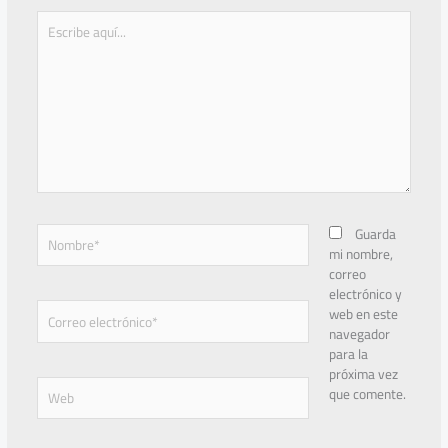
Escribe
aquí...
Nombre*
Guarda
mi nombre,
correo
electrónico y
Correo
web en este
electrónico*
navegador
para la
próxima vez
Web
que comente.