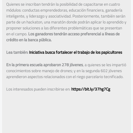
Quienes se inscriban tendrán la posibilidad de capacitarse en cuatro
módulos: conductas emprendedoras, educación financiera, ganadería
inteligente, y liderazgo y asociatividad. Posteriormente, también serán
parte de un hackaton, una maratón donde podrán aplicar lo aprendido y
proponer soluciones a las diferentes problemáticas que se presentan
en el campo.
Los ganadores tendrán acceso preferencial a líneas de
crédito en la banca pública.
Lea también:
Iniciativa busca fortalecer el trabajo de los papicultores
En la primera escuela aprobaron 278 jóvenes
, a quienes se les impartió
conocimientos sobre manejo de drones; y en la segunda 602 jóvenes
aprendieron aspectos relacionados con el riego parcelario tecnificado.
Los interesados pueden inscribirse en:
https://bit.ly/37hg7Cg