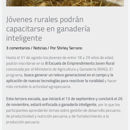
Jóvenes rurales podrán
capacitarse en ganadería
inteligente
3 comentarios
/
Noticias
/ Por
Shirley Serrano
Hasta el 31 de agosto los jóvenes de entre 18 y 29 años de edad,
podrán inscribirse en la
III Escuela de Emprendimiento Joven Rural
convocada por el Ministerio de Agricultura y Ganadería (MAG). El
programa,
busca generar un relevo generacional en el campo y la
aplicación de nuevas tecnologías para reactivar la ruralidad
y hacer
más rentable la actividad agropecuaria.
Esta tercera escuela, que iniciará el 13 de septiembre y concluirá el 26
de noviembre, estará enfocada a ganadería inteligente
, por lo que los
participantes aprenderán temas sobre gestión de desarrollo pecuario;
de productividad y nutrición pecuaria; y de fortalecimiento a la
producción pecuaria.