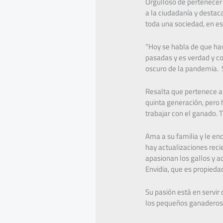
Orgulloso de pertenecer 
a la ciudadanía y destac
toda una sociedad, en es
“Hoy se habla de que hay
pasadas y es verdad y c
oscuro de la pandemia. 
Resalta que pertenece a 
quinta generación, pero 
trabajar con el ganado. T
Ama a su familia y le en
hay actualizaciones recie
apasionan los gallos y 
Envidia, que es propiedad
Su pasión está en servir
los pequeños ganaderos q