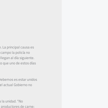
. La principal causa es
 campo la policía no
legan al día siguiente.
o que uno de estos días
 “Debemos es estar unidos
 el actual Gobierno no
 la unidad. “No
s productores de carne;