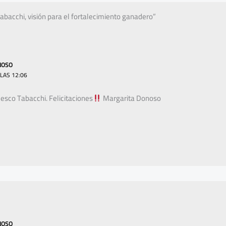
bacchi, visión para el fortalecimiento ganadero”
NOSO
 LAS 12:06
esco Tabacchi. Felicitaciones
Margarita Donoso
NOSO