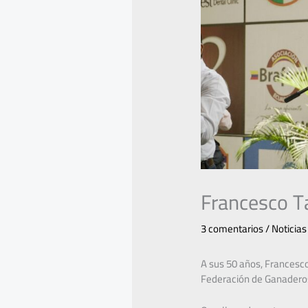
Francesco Ta
3 comentarios
/
Noticias
A sus 50 años, Francesco
Federación de Ganaderos 