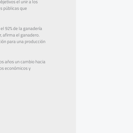
etivos el unir a los
as públicas que
el 92% de la ganadería
r, afirma el ganadero.
ción para una producción
hos años un cambio hacia
cios económicos y