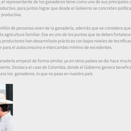
l representante de los ganaderos tiene como uno de sus principales obj
roductivo, para juntos lograr que desde el Gobierno se concreten polític
 productiva.
illón de personas viven de la ganadería, además que se considera que 
la agricultura familiar. Ese es uno de los puntos que se deben fortalece
productores han desarrollado prácticas con bajos niveles de tecnifica
e para el autoconsumo e intercambio mínimo de excedentes.
ganadería empezó de forma similar, ya en otros países se dio hace muc
imiento. Destaca el caso de Colombia, donde el Gobierno genera benefi
ara los ganaderos, lo que no pasa en nuestro país.