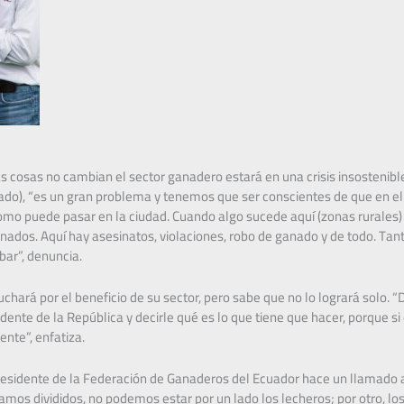
as cosas no cambian el sector ganadero estará en una crisis insostenible
ado), “es un gran problema y tenemos que ser conscientes de que en el
o puede pasar en la ciudad. Cuando algo sucede aquí (zonas rurales) l
dos. Aquí hay asesinatos, violaciones, robo de ganado y de todo. Tant
bar”, denuncia.
uchará por el beneficio de su sector, pero sabe que no lo logrará solo.
dente de la República y decirle qué es lo que tiene que hacer, porque si
iente”, enfatiza.
Presidente de la Federación de Ganaderos del Ecuador hace un llamado a
amos divididos, no podemos estar por un lado los lecheros; por otro, lo