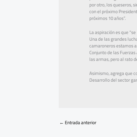
por otro, los queseros, 
con el próximo President
próximos 10 años”.
La aspiración es que “se 
Una de las grandes luch
camaroneros estamos aut
Conjunto de las Fuerzas 
las armas, pero al rato 
Asimismo, agrega que com
Desarrollo del sector ga
←
Entrada anterior