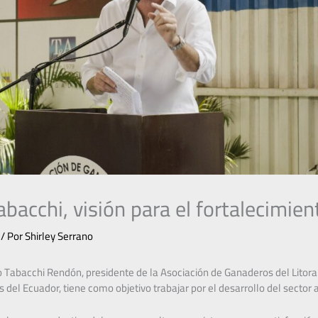
bacchi, visión para el fortalecimie
/ Por
Shirley Serrano
 Tabacchi Rendón, presidente de la Asociación de Ganaderos del Litoral 
del Ecuador, tiene como objetivo trabajar por el desarrollo del sector 