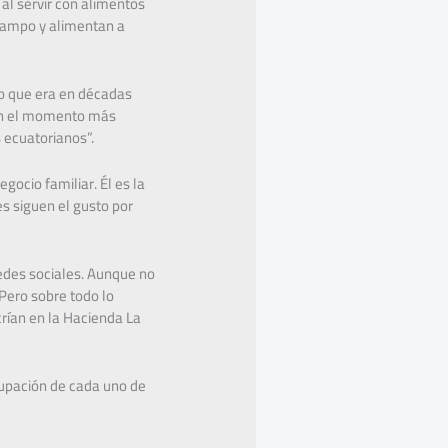
al servir con alimentos
 campo y alimentan a
mo que era en décadas
 en el momento más
 ecuatorianos”.
ocio familiar. Él es la
es siguen el gusto por
redes sociales. Aunque no
 Pero sobre todo lo
rían en la Hacienda La
cupación de cada uno de