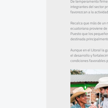
De temperamento firme, e
integrantes del sector p
favorezcan a la actividad
Recalca que más de un m
ecuatoriana proviene de 
Puesto que los pequeños 
destinada principalment
Aunque en el Litoral la 
el desarrollo y fortalec
condiciones favorables p