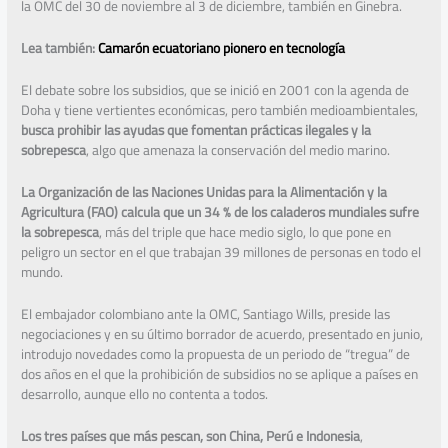
la OMC del 30 de noviembre al 3 de diciembre, también en Ginebra.
Lea también:
Camarón ecuatoriano pionero en tecnología
El debate sobre los subsidios, que se inició en 2001 con la agenda de
Doha y tiene vertientes económicas, pero también medioambientales,
busca prohibir las ayudas que fomentan prácticas ilegales y la
sobrepesca
, algo que amenaza la conservación del medio marino.
La Organización de las Naciones Unidas para la Alimentación y la
Agricultura (FAO) calcula que un 34 % de los caladeros mundiales sufre
la sobrepesca
, más del triple que hace medio siglo, lo que pone en
peligro un sector en el que trabajan 39 millones de personas en todo el
mundo.
El embajador colombiano ante la OMC, Santiago Wills, preside las
negociaciones y en su último borrador de acuerdo, presentado en junio,
introdujo novedades como la propuesta de un periodo de “tregua” de
dos años en el que la prohibición de subsidios no se aplique a países en
desarrollo, aunque ello no contenta a todos.
Los tres países que más pescan, son China, Perú e Indonesia
,