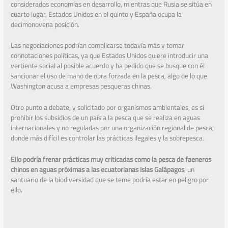
considerados economías en desarrollo, mientras que Rusia se sitúa en
cuarto lugar, Estados Unidos en el quinto y España ocupa la
decimonovena posición.
Las negociaciones podrían complicarse todavía más y tomar
connotaciones políticas, ya que Estados Unidos quiere introducir una
vertiente social al posible acuerdo y ha pedido que se busque con él
sancionar el uso de mano de obra forzada en la pesca, algo de lo que
Washington acusa a empresas pesqueras chinas.
Otro punto a debate, y solicitado por organismos ambientales, es si
prohibir los subsidios de un país a la pesca que se realiza en aguas
internacionales y no reguladas por una organización regional de pesca,
donde más difícil es controlar las prácticas ilegales y la sobrepesca.
Ello podría frenar prácticas muy criticadas como la pesca de faeneros
chinos en aguas próximas a las ecuatorianas Islas Galápagos
, un
santuario de la biodiversidad que se teme podría estar en peligro por
ello.