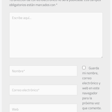
obligatorios están marcados con
*
Escribe
aquí...
Nombre*
Guarda
mi nombre,
correo
electrónico y
Correo
web en este
electrónico*
navegador
para la
próxima vez
Web
que comente.