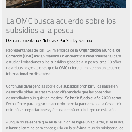
La OMC busca acuerdo sobre los
subsidios a la pesca
Deja un comentario
/
Noticias
/ Por
Shirley Serrano
Representantes de los 164 miembros de la
Organización Mundial del
Comercio (OMC)
inician mañana un encuentro a nivel ministerial para
estudiar limitaciones a los subsidios globales a la pesca, tras 20 años
de arduas negociaciones que la
OMC
quiere culminar con un acuerdo
internacional en diciembre.
Continúan divergencias sobre qué subsidios prohibir y los países en
desarrollo piden un tratamiento diferenciado que las potencias
desarrolladas aún quieren matizar.
Se había fijado el año 2020 como
fecha límite para lograr un acuerdo
, pero la pandemia de la Covid-19
retrasó las negociaciones y éstas continúan a lo largo de este año.
Aunque no se espera que en la reunión se logre un acuerdo, sí se busca
allanar el camino para conseguirlo en la próxima reunión ministerial de