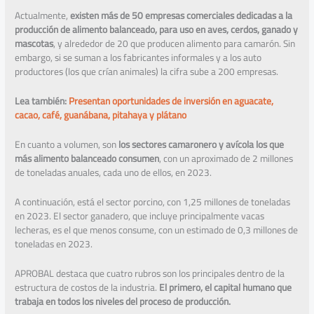
Actualmente,
existen más de 50 empresas comerciales dedicadas a la
producción de alimento balanceado, para uso en aves, cerdos, ganado y
mascotas
, y alrededor de 20 que producen alimento para camarón. Sin
embargo, si se suman a los fabricantes informales y a los auto
productores (los que crían animales) la cifra sube a 200 empresas.
Lea también:
Presentan oportunidades de inversión en aguacate,
cacao, café, guanábana, pitahaya y plátano
En cuanto a volumen, son
los sectores camaronero y avícola los que
más alimento balanceado consumen
, con un aproximado de 2 millones
de toneladas anuales, cada uno de ellos, en 2023.
A continuación, está el sector porcino, con 1,25 millones de toneladas
en 2023. El sector ganadero, que incluye principalmente vacas
lecheras, es el que menos consume, con un estimado de 0,3 millones de
toneladas en 2023.
APROBAL destaca que cuatro rubros son los principales dentro de la
estructura de costos de la industria.
El primero, el capital humano que
trabaja en todos los niveles del proceso de producción.