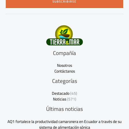
SUBSCRIBIRSE
l
*
Compañía
Nosotros
Contáctanos
Categorías
Destacado
(45)
Noticias
(571)
Últimas noticias
AQ1 fortalece la productividad camaronera en Ecuador a través de su
sistema de alimentación sónica