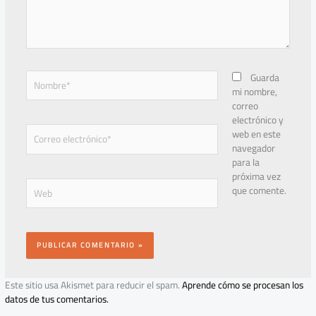
Nombre*
Guarda
mi nombre,
correo
electrónico y
Correo
web en este
electrónico*
navegador
para la
próxima vez
Web
que comente.
Este sitio usa Akismet para reducir el spam.
Aprende cómo se procesan los
datos de tus comentarios.