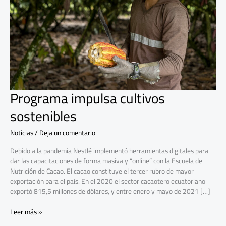
Programa impulsa cultivos
sostenibles
Noticias
/
Deja un comentario
Debido a la pandemia Nestlé implementó herramientas digitales para
dar las capacitaciones de forma masiva y “online” con la Escuela de
Nutrición de Cacao. El cacao constituye el tercer rubro de mayor
exportación para el país. En el 2020 el sector cacaotero ecuatoriano
exportó 815,5 millones de dólares, y entre enero y mayo de 2021 […]
Leer más »