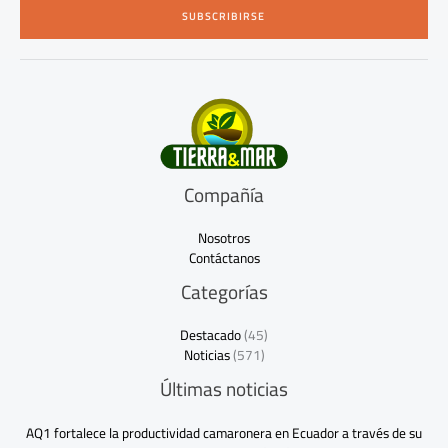
i
SUBSCRIBIRSE
l
*
Compañía
Nosotros
Contáctanos
Categorías
Destacado
(45)
Noticias
(571)
Últimas noticias
AQ1 fortalece la productividad camaronera en Ecuador a través de su