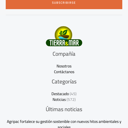
SUBSCRIBIRSE
l
*
Compañía
Nosotros
Contáctanos
Categorías
Destacado
(45)
Noticias
(572)
Últimas noticias
Agripac fortalece su gestión sostenible con nuevos hitos ambientales y
sociales