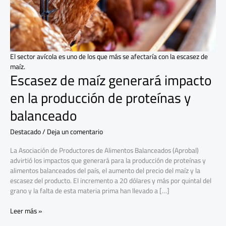
la
producción
de
proteínas
y
balanceado
El sector avícola es uno de los que más se afectaría con la escasez de
maíz.
Escasez de maíz generará impacto
en la producción de proteínas y
balanceado
Destacado
/
Deja un comentario
La Asociación de Productores de Alimentos Balanceados (Aprobal)
advirtió los impactos que generará para la producción de proteínas y
alimentos balanceados del país, el aumento del precio del maíz y la
escasez del producto. El incremento a 20 dólares y más por quintal del
grano y la falta de esta materia prima han llevado a […]
Leer más »