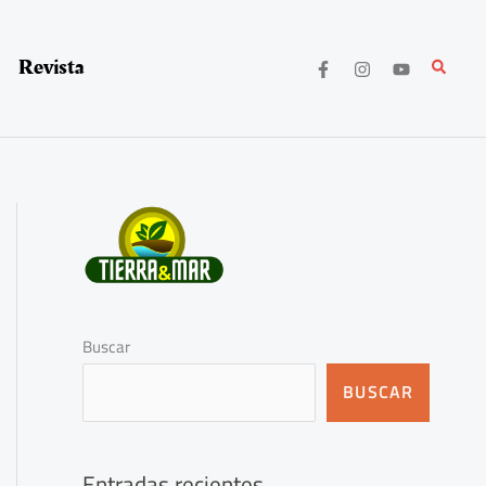
Revista
Buscar
Buscar
BUSCAR
Entradas recientes