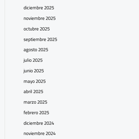
diciembre 2025
noviembre 2025
octubre 2025
septiembre 2025
agosto 2025
julio 2025
junio 2025
mayo 2025
abril 2025
marzo 2025
febrero 2025
diciembre 2024
noviembre 2024