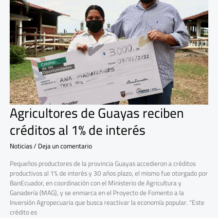
reciben
créditos
al
1%
de
interés
Agricultores de Guayas reciben
créditos al 1% de interés
Noticias
/
Deja un comentario
Pequeños productores de la provincia Guayas accedieron a créditos
productivos al 1% de interés y 30 años plazo, el mismo fue otorgado por
BanEcuador, en coordinación con el Ministerio de Agricultura y
Ganadería (MAG), y se enmarca en el Proyecto de Fomento a la
Inversión Agropecuaria que busca reactivar la economía popular. “Este
crédito es