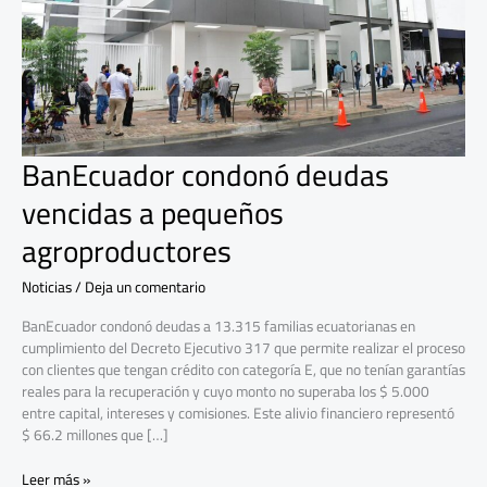
agroproductores
BanEcuador condonó deudas
vencidas a pequeños
agroproductores
Noticias
/
Deja un comentario
BanEcuador condonó deudas a 13.315 familias ecuatorianas en
cumplimiento del Decreto Ejecutivo 317 que permite realizar el proceso
con clientes que tengan crédito con categoría E, que no tenían garantías
reales para la recuperación y cuyo monto no superaba los $ 5.000
entre capital, intereses y comisiones. Este alivio financiero representó
$ 66.2 millones que […]
Leer más »