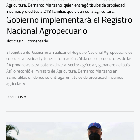
Agricultura, Bernardo Manzano, quien entregó títulos de propiedad,
insumos y créditos a 218 familias que viven de la agricultura.
Gobierno implementará el Registro
Nacional Agropecuario
Noticias
/
1 comentario
El objetivo del Gobierno al realizar el Registro Nacional Agropecuario es
conocer la realidad y tener información válida de los productores de las
24 provincias para potencializar al sector agrícola y ganadero del país.
Así lo recordó el ministro de Agricultura, Bernardo Manzano en
Esmeraldas en donde se entregaron títulos de propiedad, insumos
agrícolas y
Leer más »
Agricultores
de
Guayas