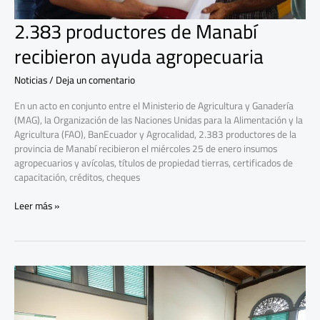
2.383 productores de Manabí
recibieron ayuda agropecuaria
Noticias
/
Deja un comentario
En un acto en conjunto entre el Ministerio de Agricultura y Ganadería
(MAG), la Organización de las Naciones Unidas para la Alimentación y la
Agricultura (FAO), BanEcuador y Agrocalidad, 2.383 productores de la
provincia de Manabí recibieron el miércoles 25 de enero insumos
agropecuarios y avícolas, títulos de propiedad tierras, certificados de
capacitación, créditos, cheques
Leer más »
Millonario
respaldo
para
financiar