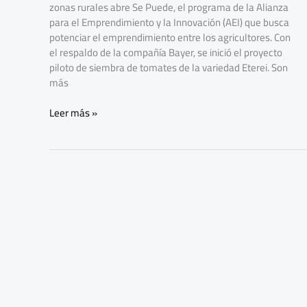
provincias
zonas rurales abre Se Puede, el programa de la Alianza
de
para el Emprendimiento y la Innovación (AEI) que busca
Ecuador
potenciar el emprendimiento entre los agricultores. Con
el respaldo de la compañía Bayer, se inició el proyecto
piloto de siembra de tomates de la variedad Eterei. Son
más
Leer más »