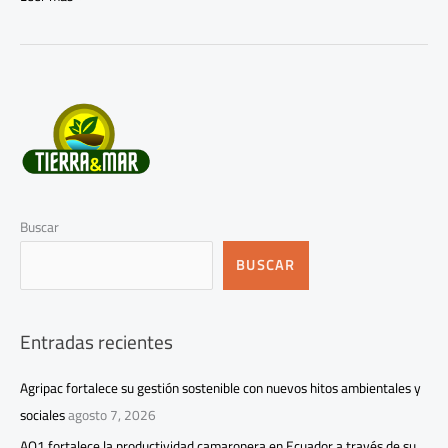
Buscar
BUSCAR
Entradas recientes
Agripac fortalece su gestión sostenible con nuevos hitos ambientales y
sociales
agosto 7, 2026
AQ1 fortalece la productividad camaronera en Ecuador a través de su