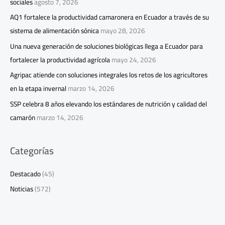
sociales
agosto 7, 2026
AQ1 fortalece la productividad camaronera en Ecuador a través de su
sistema de alimentación sónica
mayo 28, 2026
Una nueva generación de soluciones biológicas llega a Ecuador para
fortalecer la productividad agrícola
mayo 24, 2026
Agripac atiende con soluciones integrales los retos de los agricultores
en la etapa invernal
marzo 14, 2026
SSP celebra 8 años elevando los estándares de nutrición y calidad del
camarón
marzo 14, 2026
Categorías
Destacado
(45)
Noticias
(572)