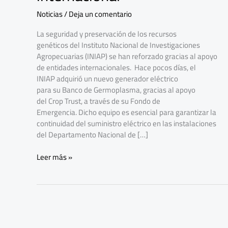
de
Noticias
/
Deja un comentario
Germoplasma
con
La seguridad y preservación de los recursos
aporte
genéticos del Instituto Nacional de Investigaciones
internacional
Agropecuarias (INIAP) se han reforzado gracias al apoyo
de entidades internacionales. Hace pocos días, el
INIAP adquirió un nuevo generador eléctrico
para su Banco de Germoplasma, gracias al apoyo
del Crop Trust, a través de su Fondo de
Emergencia. Dicho equipo es esencial para garantizar la
continuidad del suministro eléctrico en las instalaciones
del Departamento Nacional de […]
Leer más »