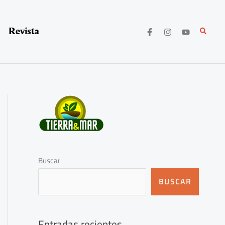
Revista
Buscar
Buscar
BUSCAR
Entradas recientes