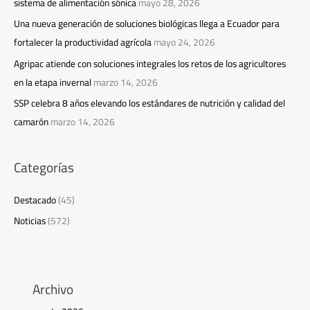
sistema de alimentación sónica
mayo 28, 2026
Una nueva generación de soluciones biológicas llega a Ecuador para
fortalecer la productividad agrícola
mayo 24, 2026
Agripac atiende con soluciones integrales los retos de los agricultores
en la etapa invernal
marzo 14, 2026
SSP celebra 8 años elevando los estándares de nutrición y calidad del
camarón
marzo 14, 2026
Categorías
Destacado
(45)
Noticias
(572)
Archivo