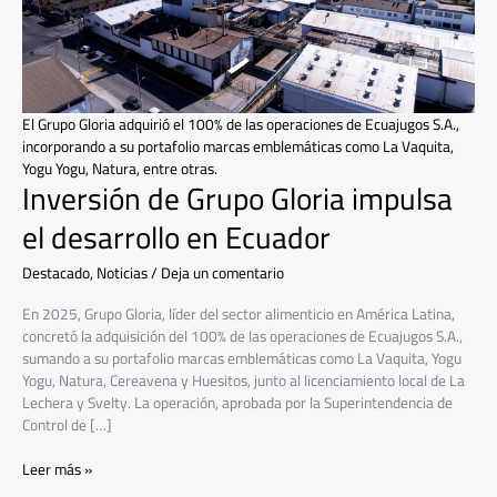
desarrollo
en
Ecuador
El Grupo Gloria adquirió el 100% de las operaciones de Ecuajugos S.A.,
incorporando a su portafolio marcas emblemáticas como La Vaquita,
Yogu Yogu, Natura, entre otras.
Inversión de Grupo Gloria impulsa
el desarrollo en Ecuador
Destacado
,
Noticias
/
Deja un comentario
En 2025, Grupo Gloria, líder del sector alimenticio en América Latina,
concretó la adquisición del 100% de las operaciones de Ecuajugos S.A.,
sumando a su portafolio marcas emblemáticas como La Vaquita, Yogu
Yogu, Natura, Cereavena y Huesitos, junto al licenciamiento local de La
Lechera y Svelty. La operación, aprobada por la Superintendencia de
Control de […]
Leer más »