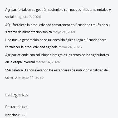
Agripac fortalece su gestión sostenible con nuevos hitos ambientales y
sociales
agosto 7, 2026
AQ1 fortalece la productividad camaronera en Ecuador a través de su
sistema de alimentación sónica
mayo 28, 2026
Una nueva generación de soluciones biológicas llega a Ecuador para
fortalecer la productividad agrícola
mayo 24, 2026
Agripac atiende con soluciones integrales los retos de los agricultores
en la etapa invernal
marzo 14, 2026
SSP celebra 8 años elevando los estándares de nutrición y calidad del
camarón
marzo 14, 2026
Categorías
Destacado
(45)
Noticias
(572)