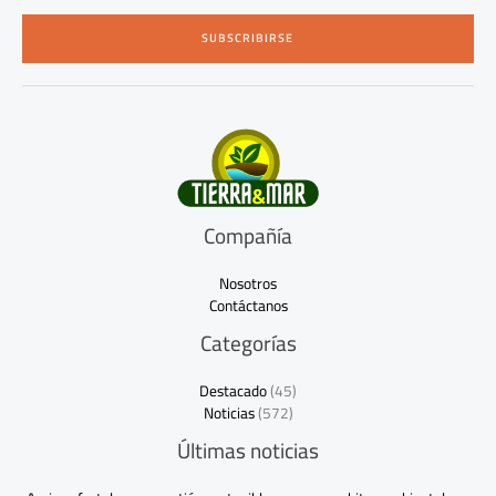
i
SUBSCRIBIRSE
l
*
Compañía
Nosotros
Contáctanos
Categorías
Destacado
(45)
Noticias
(572)
Últimas noticias