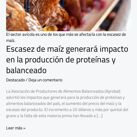
la
producción
de
proteínas
y
balanceado
El sector avícola es uno de los que más se afectaría con la escasez de
maíz.
Escasez de maíz generará impacto
en la producción de proteínas y
balanceado
Destacado
/
Deja un comentario
La Asociación de Productores de Alimentos Balanceados (Aprobal)
advirtió los impactos que generará para la producción de proteínas y
alimentos balanceados del país, el aumento del precio del maíz y la
escasez del producto. El incremento a 20 dólares y más por quintal del
grano y la falta de esta materia prima han llevado a […]
Leer más »