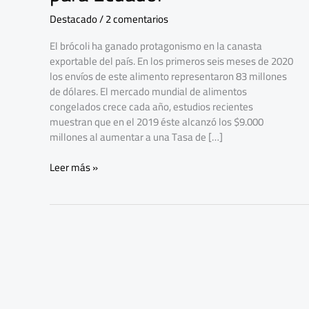
exportable
Destacado
/
2 comentarios
para
Ecuador
El brócoli ha ganado protagonismo en la canasta
exportable del país. En los primeros seis meses de 2020
los envíos de este alimento representaron 83 millones
de dólares. El mercado mundial de alimentos
congelados crece cada año, estudios recientes
muestran que en el 2019 éste alcanzó los $9.000
millones al aumentar a una Tasa de […]
Leer más »