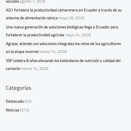
sociales
agosto 7, 2026
AQ1 fortalece la productividad camaronera en Ecuador a través de su
sistema de alimentación sónica
mayo 28, 2026
Una nueva generación de soluciones biológicas llega a Ecuador para
fortalecer la productividad agrícola
mayo 24, 2026
Agripac atiende con soluciones integrales los retos de los agricultores
en la etapa invernal
marzo 14, 2026
SSP celebra 8 años elevando los estándares de nutrición y calidad del
camarón
marzo 14, 2026
Categorías
Destacado
(45)
Noticias
(572)