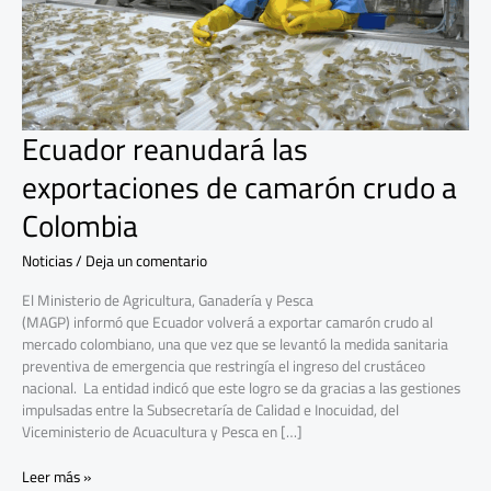
crudo
a
Colombia
Ecuador reanudará las
exportaciones de camarón crudo a
Colombia
Noticias
/
Deja un comentario
El Ministerio de Agricultura, Ganadería y Pesca
(MAGP) informó que Ecuador volverá a exportar camarón crudo al
mercado colombiano, una que vez que se levantó la medida sanitaria
preventiva de emergencia que restringía el ingreso del crustáceo
nacional. La entidad indicó que este logro se da gracias a las gestiones
impulsadas entre la Subsecretaría de Calidad e Inocuidad, del
Viceministerio de Acuacultura y Pesca en […]
Leer más »