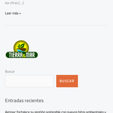
las cifras […]
Leer más »
Buscar
BUSCAR
Entradas recientes
Agripac fortalece su gestión sostenible con nuevos hitos ambientales y