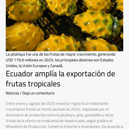
tropicales
La pitahaya fue una de las frutas de mayor crecimiento, generando
USD 179,9 millones en 2025, los principales destinos son Estados
Unidos, la Unión Europea y Canadá.
Ecuador amplía la exportación de
frutas tropicales
Noticias
/
Deja un comentario
Entre enero y agosto de 2025 el sector registró un importante
crecimiento frente al mismo período de 2024, impulsado por el
dinamismo de productos como la pitahaya, piña, granadilla y otras
frutas de la oferta no tradicional de nuestro país, según publica el
Ministerio de Producción, Comercio Exterior e Inversiones. De acuerdo a