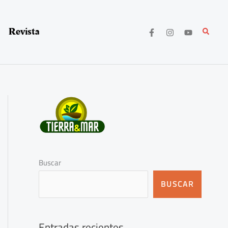
Revista
Buscar
Buscar
BUSCAR
Entradas recientes