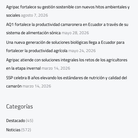
Agripac fortalece su gestión sostenible con nuevos hitos ambientales y
sociales
agosto 7, 2026
AQ1 fortalece la productividad camaronera en Ecuador a través de su
sistema de alimentación sónica
mayo 28, 2026
Una nueva generación de soluciones biológicas llega a Ecuador para
fortalecer la productividad agrícola
mayo 24, 2026
Agripac atiende con soluciones integrales los retos de los agricultores
en la etapa invernal
marzo 14, 2026
SSP celebra 8 años elevando los estándares de nutrición y calidad del
camarón
marzo 14, 2026
Categorías
Destacado
(45)
Noticias
(572)